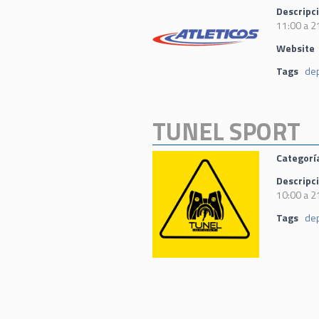
Descripc
11:00 a 2
Website
Tags
de
TUNEL SPORT
Categorí
Descripc
10:00 a 2
Tags
de