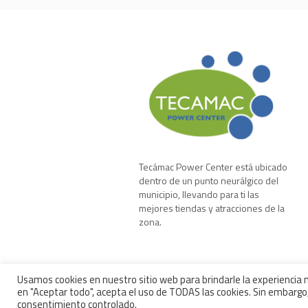
Tecámac Power Center está ubicado
dentro de un punto neurálgico del
municipio, llevando para ti las
mejores tiendas y atracciones de la
zona.
Usamos cookies en nuestro sitio web para brindarle la experiencia m
en "Aceptar todo", acepta el uso de TODAS las cookies. Sin embargo,
consentimiento controlado.
AVISO DE PRIVACIDAD
/ © DERECHOS RESER