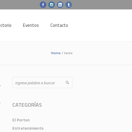
ectorio
Eventos
Contacto
Home
/
tenis
anced Search
o
CATEGORÍAS
El Porton
Entretenimiento