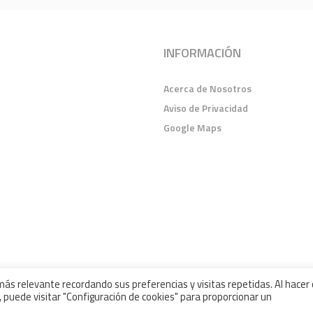
INFORMACIÓN
Acerca de Nosotros
Aviso de Privacidad
Google Maps
ás relevante recordando sus preferencias y visitas repetidas. Al hacer c
 puede visitar "Configuración de cookies" para proporcionar un
VADOS | TECÁMAC POWER CENTER 2024