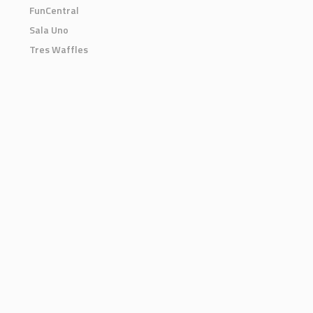
FunCentral
Sala Uno
Tres Waffles