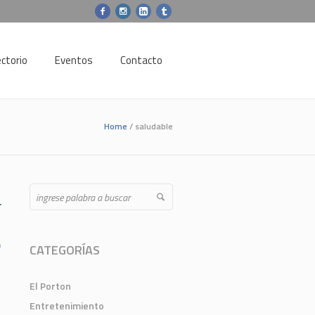
ectorio
Eventos
Contacto
Home
/
saludable
anced Search
o
CATEGORÍAS
El Porton
Entretenimiento