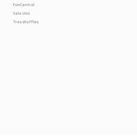
FunCentral
Sala Uno
Tres Waffles