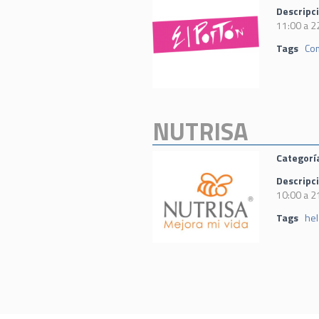
Descripc
11:00 a 2
Tags
Co
NUTRISA
Categorí
Descripc
10:00 a 2
Tags
he