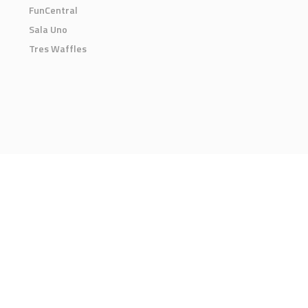
FunCentral
Sala Uno
Tres Waffles