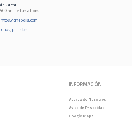
ión Corta
2:00 hrs de Lun a Dom.
https://cinepolis.com
trenos
,
peliculas
INFORMACIÓN
Acerca de Nosotros
Aviso de Privacidad
Google Maps