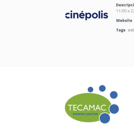
Descripc
11:00 a 2
Website
Tags
es