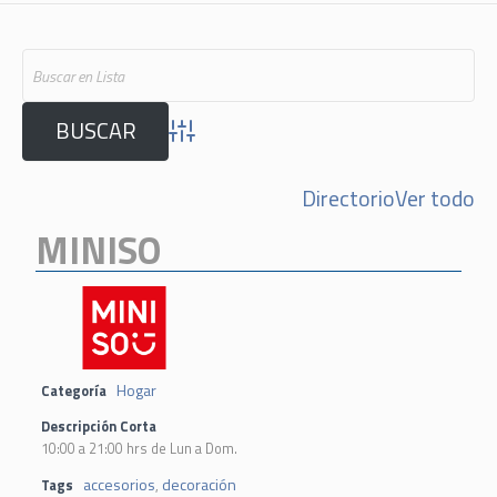
Advanced Search
Directorio
Ver todo
MINISO
Hogar
Categoría
Descripción Corta
10:00 a 21:00 hrs de Lun a Dom.
accesorios
decoración
Tags
,