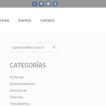
ectorio
Eventos
Contacto
CATEGORÍAS
El Porton
Entretenimiento
FunCentral
Sala Uno
Tres Waffles