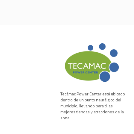
Tecámac Power Center está ubicado
dentro de un punto neurálgico del
municipio, llevando para ti las
mejores tiendas y atracciones de la
zona.