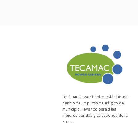
Tecámac Power Center está ubicado
dentro de un punto neurálgico del
municipio, llevando para ti las
mejores tiendas y atracciones de la
zona.