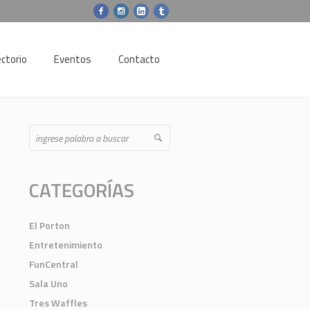
ectorio
Eventos
Contacto
CATEGORÍAS
El Porton
Entretenimiento
FunCentral
Sala Uno
Tres Waffles