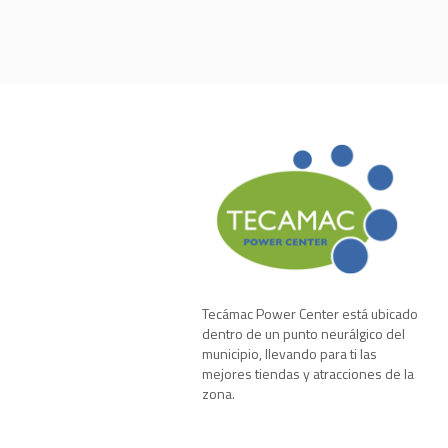
Tecámac Power Center está ubicado
dentro de un punto neurálgico del
municipio, llevando para ti las
mejores tiendas y atracciones de la
zona.