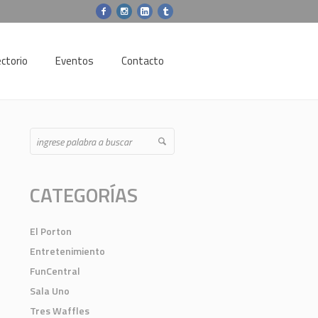
ectorio
Eventos
Contacto
CATEGORÍAS
El Porton
Entretenimiento
FunCentral
Sala Uno
Tres Waffles