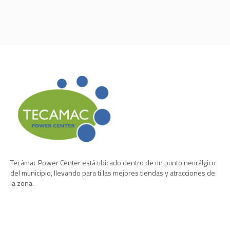
Tecámac Power Center está ubicado dentro de un punto neurálgico
del municipio, llevando para ti las mejores tiendas y atracciones de
la zona.