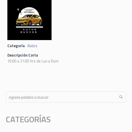
Autos
Categoría
Descripción Corta
10:00 a 21:00 hrs de Lun a Dom
CATEGORÍAS