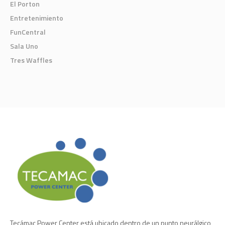
El Porton
Entretenimiento
FunCentral
Sala Uno
Tres Waffles
Tecámac Power Center está ubicado dentro de un punto neurálgico